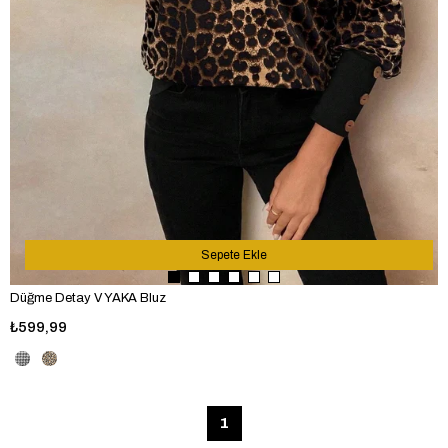
Sepete Ekle
Düğme Detay V YAKA Bluz
₺599,99
1