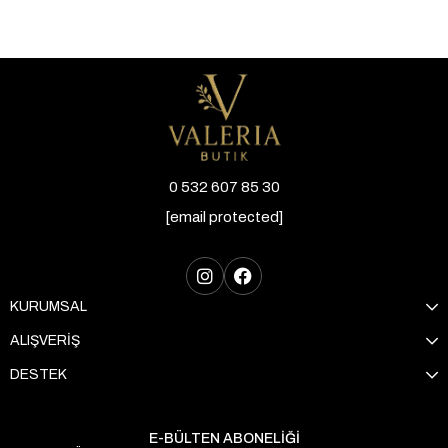
0 532 607 85 30
[email protected]
KURUMSAL
ALIŞVERİŞ
DESTEK
E-BÜLTEN ABONELİĞİ