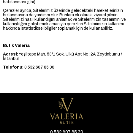
hatırlanması gibi).
Çerezler ayrıca, Sitelerimiz üzerinde gelecekteki hareketlerinizin
hızlanmasına da yardımcı olur. Bunlara ek olarak, ziyaretçilerin
Sitelerimizi nasıl kullandığını anlamak ve Sitelerimizin tasarımını ve
kullanışlılığını geliştirmek amacıyla çerezleri Sitelerimizin kullanımı
hakkında istatistiksel bilgiler toplamak için de kullanabiliriz.
Butik Valeria
Adresi:
Yeşiltepe Mah. 53/1 Sok. Ülkü Apt No: 2A Zeytinburnu /
İstanbul
Telefonu:
0 532 607 85 30
0 532 607 85 30