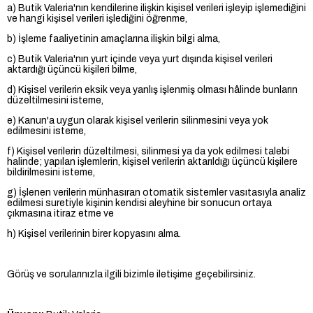
a) Butik Valeria'nın kendilerine ilişkin kişisel verileri işleyip işlemediğini
ve hangi kişisel verileri işlediğini öğrenme,
b) İşleme faaliyetinin amaçlarına ilişkin bilgi alma,
c) Butik Valeria'nın yurt içinde veya yurt dışında kişisel verileri
aktardığı üçüncü kişileri bilme,
d) Kişisel verilerin eksik veya yanlış işlenmiş olması hâlinde bunların
düzeltilmesini isteme,
e) Kanun'a uygun olarak kişisel verilerin silinmesini veya yok
edilmesini isteme,
f) Kişisel verilerin düzeltilmesi, silinmesi ya da yok edilmesi talebi
halinde; yapılan işlemlerin, kişisel verilerin aktarıldığı üçüncü kişilere
bildirilmesini isteme,
g) İşlenen verilerin münhasıran otomatik sistemler vasıtasıyla analiz
edilmesi suretiyle kişinin kendisi aleyhine bir sonucun ortaya
çıkmasına itiraz etme ve
h) Kişisel verilerinin birer kopyasını alma.
Görüş ve sorularınızla ilgili bizimle iletişime geçebilirsiniz.