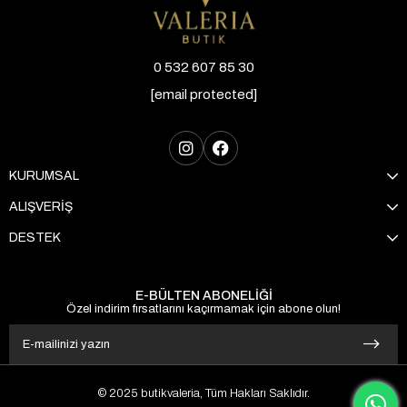
0 532 607 85 30
[email protected]
KURUMSAL
ALIŞVERİŞ
DESTEK
E-BÜLTEN ABONELİĞİ
Özel indirim fırsatlarını kaçırmamak için abone olun!
© 2025 butikvaleria, Tüm Hakları Saklıdır.