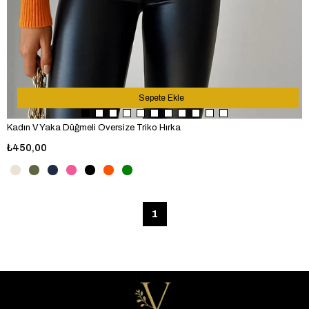
Sepete Ekle
Kadın V Yaka Düğmeli Oversize Triko Hırka
₺450,00
1