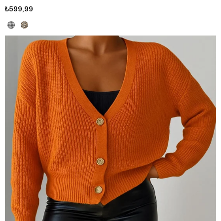
₺599,99