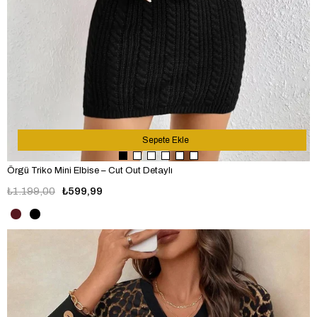
Sepete Ekle
Örgü Triko Mini Elbise – Cut Out Detaylı
₺1.199,00
₺599,99