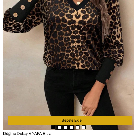
Sepete Ekle
Düğme Detay V YAKA Bluz