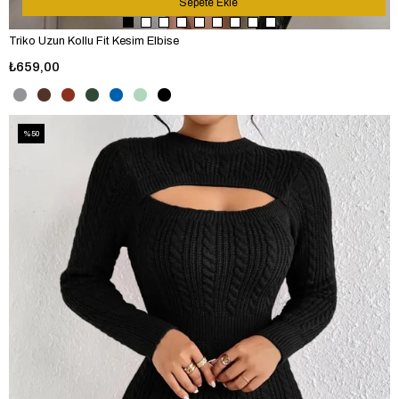
Sepete Ekle
Triko Uzun Kollu Fit Kesim Elbise
₺659,00
%50