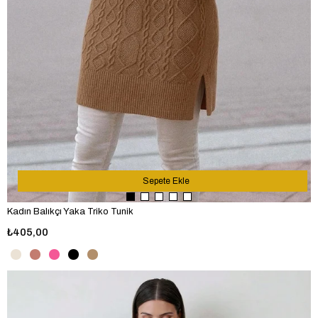
Sepete Ekle
Kadın Balıkçı Yaka Triko Tunik
₺405,00