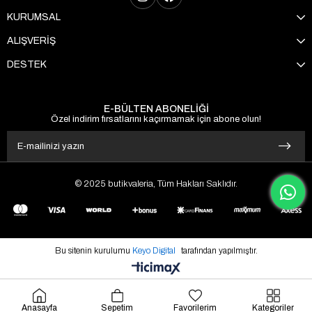
KURUMSAL
ALIŞVERİŞ
DESTEK
E-BÜLTEN ABONELİĞİ
Özel indirim fırsatlarını kaçırmamak için abone olun!
© 2025 butikvaleria, Tüm Hakları Saklıdır.
Bu sitenin kurulumu
Keyo Digital
tarafından yapılmıştır.
Anasayfa
Sepetim
Favorilerim
Kategoriler