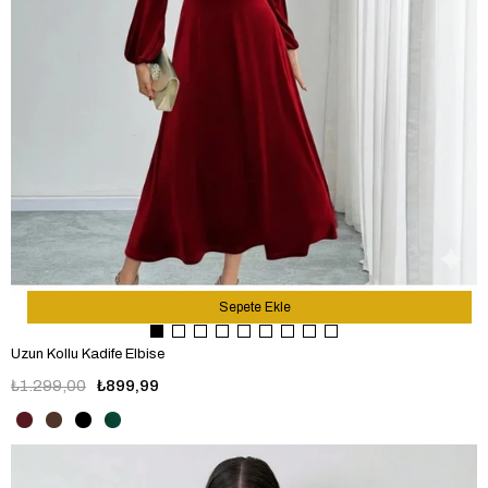
Sepete Ekle
Uzun Kollu Kadife Elbise
₺1.299,00
₺899,99