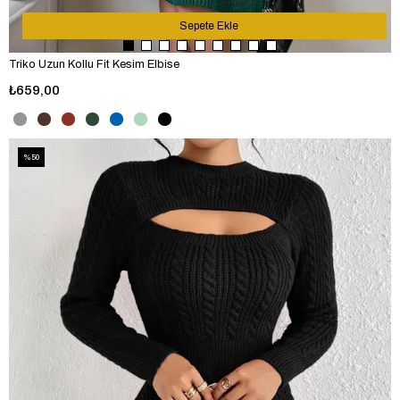
Sepete Ekle
Triko Uzun Kollu Fit Kesim Elbise
₺659,00
%50