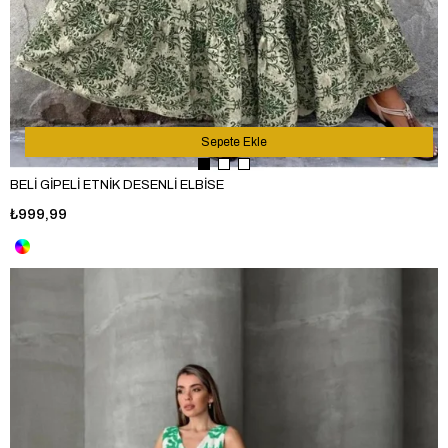
Sepete Ekle
BELİ GİPELİ ETNİK DESENLİ ELBİSE
₺999,99