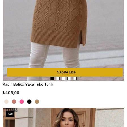
Sepete Ekle
Kadın Balıkçı Yaka Triko Tunik
₺405,00
%28