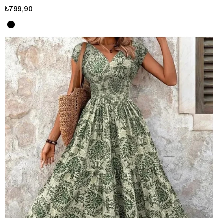
₺799,90