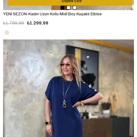
Sepete Ekle
YENİ SEZON-Kadın Uzun Kollu Midİ Boy Kuşaklı Elbise
₺1.799,99
₺1.299,99