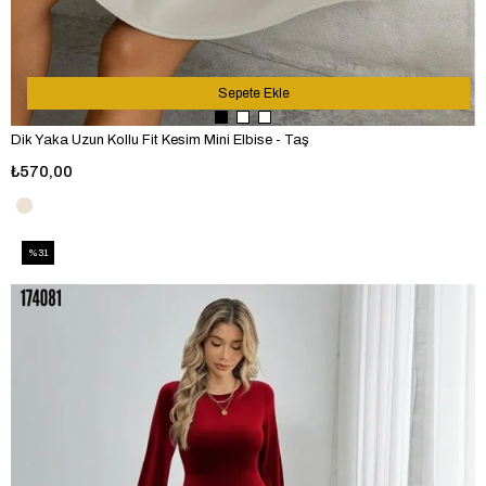
Sepete Ekle
Dik Yaka Uzun Kollu Fit Kesim Mini Elbise - Taş
₺570,00
%31