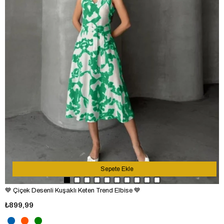
Sepete Ekle
💙 Çiçek Desenli Kuşaklı Keten Trend Elbise 💙
₺899,99