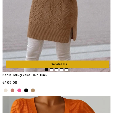
Sepete Ekle
Kadın Balıkçı Yaka Triko Tunik
₺405,00