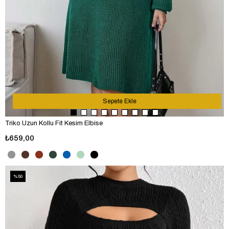
Sepete Ekle
Triko Uzun Kollu Fit Kesim Elbise
₺659,00
%50