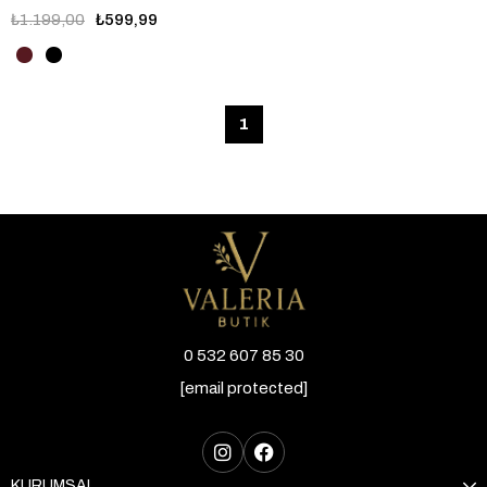
₺1.199,00
₺599,99
1
0 532 607 85 30
[email protected]
KURUMSAL