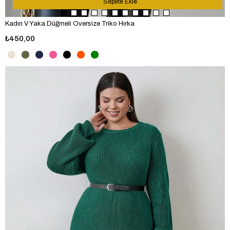
Sepete Ekle
Kadın V Yaka Düğmeli Oversize Triko Hırka
₺450,00