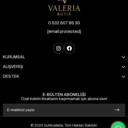
0 532 607 85 30
[email protected]
KURUMSAL
ALIŞVERİŞ
DESTEK
E-BÜLTEN ABONELİĞİ
Özel indirim fırsatlarını kaçırmamak için abone olun!
© 2025 butikvaleria, Tüm Hakları Saklıdır.